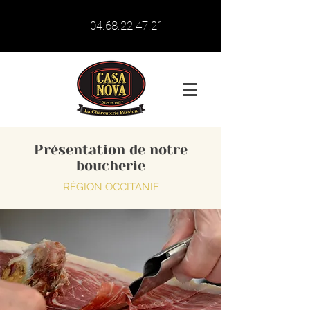
04.68.22.47.21
Présentation de notre
boucherie
RÉGION OCCITANIE