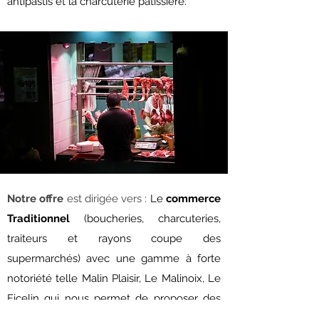
antipastis et la charcuterie pâtissière.
Notre offre
est dirigée vers :
Le
commerce
Traditionnel
(boucheries, charcuteries,
traiteurs et rayons coupe des
supermarchés) avec une gamme à forte
notoriété telle Malin Plaisir, Le Malinoix, Le
Ficelin qui nous permet de proposer des
produits spécifiques.